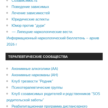
Созависимость
Поведение зависимых
Лечение зависимостей
Юридические аспекты
Юмор против “дури”
— Липецкие наркологические вести.
Информационный наркологический бюллетень – архив
2026 г
ТЕРАПЕВТИЧЕСКИЕ СООБЩЕСТВА
Анонимные алкоголики (АА)
Анонимные наркоманы (АН)
Клуб трезвости “Родник”
Психотерапевтические группы
Клуб созависимых родителей и родственников “SOS
родительской заботы”
Реабилитационная программа диспансерного