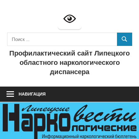
Перейти
к
Профилактич
содержимому
сайт
Поиск
ГУЗ
ПОИСК
для:
Профилактический сайт Липецкого
"Липецкий
областного наркологического
областной
диспансера
наркологичес
диспансер"
НАВИГАЦИЯ