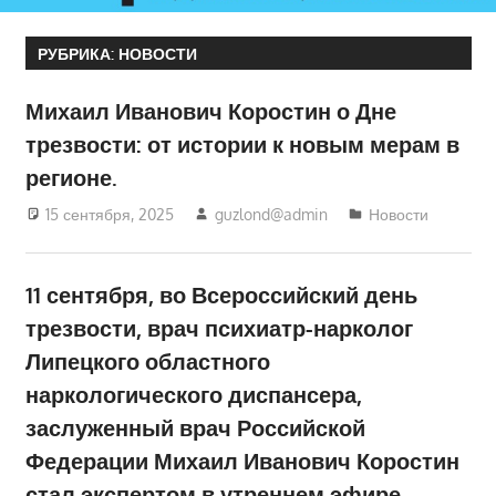
РУБРИКА:
НОВОСТИ
Михаил Иванович Коростин о Дне
трезвости: от истории к новым мерам в
регионе.
15 сентября, 2025
guzlond@admin
Новости
11 сентября, во Всероссийский день
трезвости, врач психиатр-нарколог
Липецкого областного
наркологического диспансера,
заслуженный врач Российской
Федерации Михаил Иванович Коростин
стал экспертом в утреннем эфире