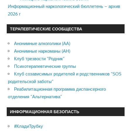
Информационный наркологический бюллетень – архив
2026 г
ТЕРАПЕВТИЧЕСКИЕ СООБЩЕСТВА
Анонимные алкоголики (АА)
Анонимные наркоманы (АН)
Клуб трезвости “Родник”
Психотерапевтические группы
Клуб созависимых родителей и родственников “SOS
родительской заботы”
Реабилитационная программа диспансерного
отделения “Альтернатива”
ИНФОРМАЦИОННАЯ БЕЗОПАСТЬ
#КладиТрубку