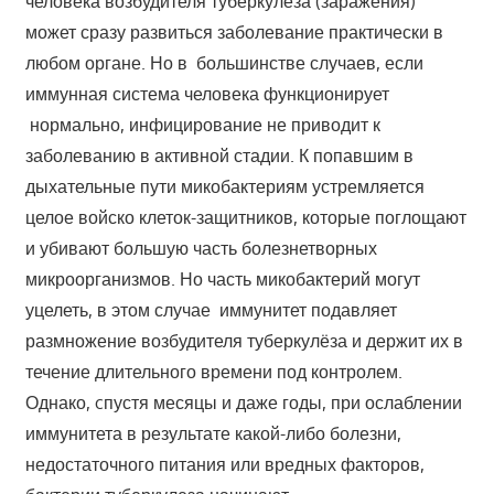
человека возбудителя туберкулеза (заражения)
может сразу развиться заболевание практически в
любом органе. Но в большинстве случаев, если
иммунная система человека функционирует
нормально, инфицирование не приводит к
заболеванию в активной стадии. К попавшим в
дыхательные пути микобактериям устремляется
целое войско клеток-защитников, которые поглощают
и убивают большую часть болезнетворных
микроорганизмов. Но часть микобактерий могут
уцелеть, в этом случае иммунитет подавляет
размножение возбудителя туберкулёза и держит их в
течение длительного времени под контролем.
Однако, cпустя месяцы и даже годы, при ослаблении
иммунитета в результате какой-либо болезни,
недостаточного питания или вредных факторов,