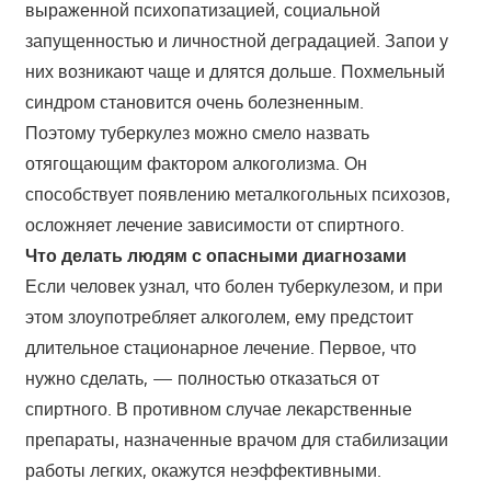
выраженной психопатизацией, социальной
запущенностью и личностной деградацией. Запои у
них возникают чаще и длятся дольше. Похмельный
синдром становится очень болезненным.
Поэтому туберкулез можно смело назвать
отягощающим фактором алкоголизма. Он
способствует появлению металкогольных психозов,
осложняет лечение зависимости от спиртного.
Что делать людям с опасными диагнозами
Если человек узнал, что болен туберкулезом, и при
этом злоупотребляет алкоголем, ему предстоит
длительное стационарное лечение. Первое, что
нужно сделать, — полностью отказаться от
спиртного. В противном случае лекарственные
препараты, назначенные врачом для стабилизации
работы легких, окажутся неэффективными.