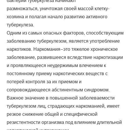
бактерии туберкулеза начинают
размножаться, уничтожая своей массой клетку-
хозяина и полагая начало развитию активного
туберкулеза.
Одним из самых опасных факторов, способствующим
заболеванию туберкулезом, является употребление
наркотиков. Наркомания–это тяжелое хроническое
заболевание, развившееся вследствие наркотизации
и проявляющееся неудержимым влечением к
постоянному приему наркотических веществ с
потерей контроля за их приемом и
сопровождающееся абстинентным синдромом.
Важное значение в повышенной заболеваемости
туберкулезом лиц, страдающих наркоманией, имеет
резкое снижение общей и специфической
резистентности организма под влиянием длительной