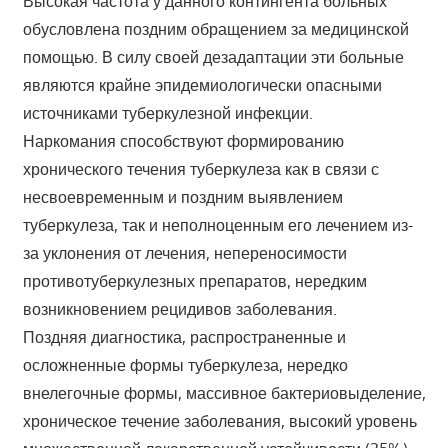
Высокая частота у данного контингента больных
обусловлена поздним обращением за медицинской
помощью. В силу своей дезадаптации эти больные
являются крайне эпидемиологически опасными
источниками туберкулезной инфекции.
Наркомания способствуют формированию
хронического течения туберкулеза как в связи с
несвоевременным и поздним выявлением
туберкулеза, так и неполноценным его лечением из-
за уклонения от лечения, непереносимости
противотуберкулезных препаратов, нередким
возникновением рецидивов заболевания.
Поздняя диагностика, распространенные и
осложненные формы туберкулеза, нередко
внелегочные формы, массивное бактериовыделение,
хроническое течение заболевания, высокий уровень