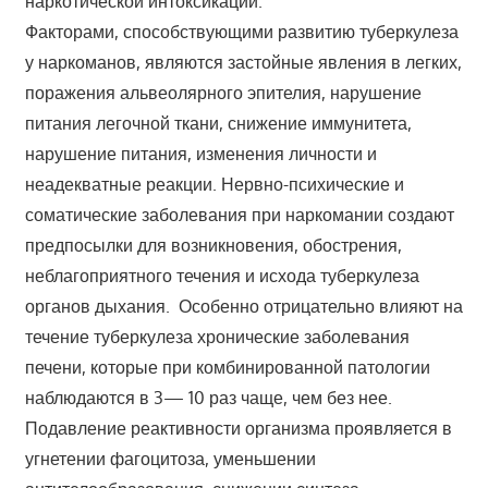
наркотической интоксикации.
Факторами, способствующими развитию туберкулеза
у наркоманов, являются застойные явления в легких,
поражения альвеолярного эпителия, нарушение
питания легочной ткани, снижение иммунитета,
нарушение питания, изменения личности и
неадекватные реакции. Нервно-психические и
соматические заболевания при наркомании создают
предпосылки для возникновения, обострения,
неблагоприятного течения и исхода туберкулеза
органов дыхания. Особенно отрицательно влияют на
течение туберкулеза хронические заболевания
печени, которые при комбинированной патологии
наблюдаются в 3— 10 раз чаще, чем без нее.
Подавление реактивности организма проявляется в
угнетении фагоцитоза, уменьшении