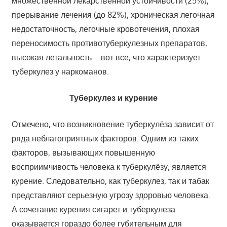
множественной лекарственной устойчивости (25%),
прерывание лечения (до 82%), хроническая легочная
недостаточность, легочные кровотечения, плохая
переносимость противотуберкулезных препаратов,
высокая летальность – вот все, что характеризует
туберкулез у наркоманов.
Туберкулез и курение
Отмечено, что возникновение туберкулёза зависит от
ряда неблагоприятных факторов. Одним из таких
факторов, вызывающих повышенную
восприимчивость человека к туберкулёзу, является
курение. Следовательно, как туберкулез, так и табак
представляют серьезную угрозу здоровью человека.
А сочетание курения сигарет и туберкулеза
оказывается гораздо более губительным для