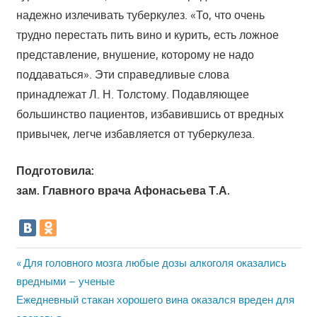
надежно излечивать туберкулез. «То, что очень
трудно перестать пить вино и курить, есть ложное
представление, внушение, которому не надо
поддаваться». Эти справедливые слова
принадлежат Л. Н. Толстому. Подавляющее
большинство пациентов, избавившись от вредных
привычек, легче избавляется от туберкулеза.
Подготовила:
зам. Главного врача Афонасьева Т.А.
Навигация
Предыдущая
Для головного мозга любые дозы алкоголя оказались
запись:
вредными – ученые
по
Следующая
Ежедневный стакан хорошего вина оказался вреден для