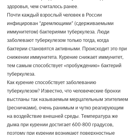
здоровья, чем считалось ранее.
Почти каждый взрослый человек в России
инфицирован “дремлющими” (сдерживаемыми
иммунитетом) бактериями туберкулеза. Люди
заболевают туберкулезом только тогда, когда
бактерии становятся активными. Происходит это при
снижении иммунитета. Курение снижает иммунитет,
тем самым способствует «пробуждению» бактерий
туберкулеза.
Как курение способствует заболеванию
туберкулезом? Известно, что человеческие бронхи
выстланы так называемым мерцательным эпителием
(ресничками), очень ранимым и чутко реагирующим
на воздействие внешней среды. Температура же
дыма при курении достигает 600-800 градусов,
поэтому при курении возникают поверхностные