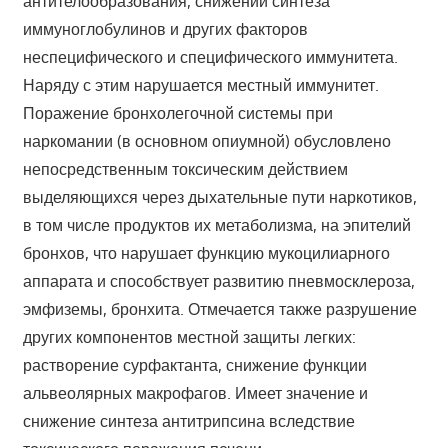
антителообразования, снижении синтеза
иммуноглобулинов и других факторов
неспецифического и специфического иммунитета.
Наряду с этим нарушается местный иммунитет.
Поражение бронхолегочной системы при
наркомании (в основном опиумной) обусловлено
непосредственным токсическим действием
выделяющихся через дыхательные пути наркотиков,
в том числе продуктов их метаболизма, на эпителий
бронхов, что нарушает функцию мукоцилиарного
аппарата и способствует развитию пневмосклероза,
эмфиземы, бронхита. Отмечается также разрушение
других компонентов местной защиты легких:
растворение сурфактанта, снижение функции
альвеолярных макрофагов. Имеет значение и
снижение синтеза антитрипсина вследствие