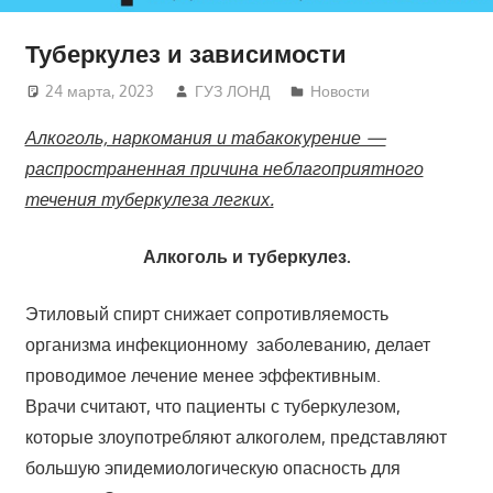
Туберкулез и зависимости
24 марта, 2023
ГУЗ ЛОНД
Новости
Алкоголь, наркомания и табакокурение —
распространенная причина неблагоприятного
течения туберкулеза легких.
Алкоголь и туберкулез.
Этиловый спирт снижает сопротивляемость
организма инфекционному заболеванию, делает
проводимое лечение менее эффективным.
Врачи считают, что пациенты с туберкулезом,
которые злоупотребляют алкоголем, представляют
большую эпидемиологическую опасность для