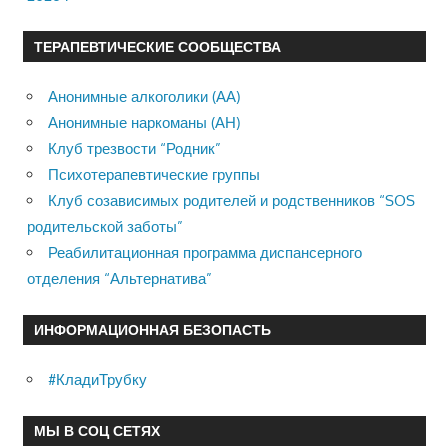
ТЕРАПЕВТИЧЕСКИЕ СООБЩЕСТВА
Анонимные алкоголики (АА)
Анонимные наркоманы (АН)
Клуб трезвости “Родник”
Психотерапевтические группы
Клуб созависимых родителей и родственников “SOS
родительской заботы”
Реабилитационная программа диспансерного
отделения “Альтернатива”
ИНФОРМАЦИОННАЯ БЕЗОПАСТЬ
#КладиТрубку
МЫ В СОЦ СЕТЯХ