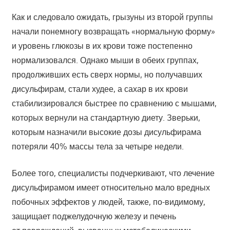
Как и следовало ожидать, грызуны из второй группы
начали понемногу возвращать «нормальную форму»
и уровень глюкозы в их крови тоже постепенно
нормализовался. Однако мыши в обеих группах,
продолживших есть сверх нормы, но получавших
дисульфирам, стали худее, а сахар в их крови
стабилизировался быстрее по сравнению с мышами,
которых вернули на стандартную диету. Зверьки,
которым назначили высокие дозы дисульфирама
потеряли 40% массы тела за четыре недели.
Более того, специалисты подчеркивают, что лечение
дисульфирамом имеет относительно мало вредных
побочных эффектов у людей, также, по-видимому,
защищает поджелудочную железу и печень