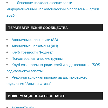
— Липецкие наркологические вести.
Информационный наркологический бюллетень – архив
2026 г
ТЕРАПЕВТИЧЕСКИЕ СООБЩЕСТВА
Анонимные алкоголики (АА)
Анонимные наркоманы (АН)
Клуб трезвости “Родник”
Психотерапевтические группы
Клуб созависимых родителей и родственников “SOS
родительской заботы”
Реабилитационная программа диспансерного
отделения “Альтернатива”
ИНФОРМАЦИОННАЯ БЕЗОПАСТЬ
#КладиТрубку