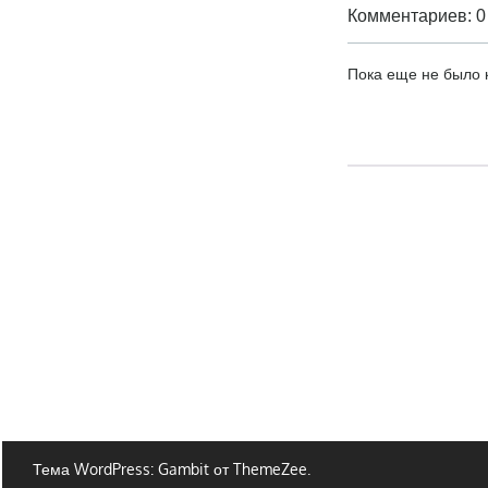
Комментариев: 0
Пока еще не было
Тема WordPress: Gambit от ThemeZee.