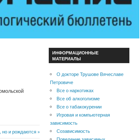
ИНФОРМАЦИОННЫЕ
МАТЕРИАЛЫ
О докторе Трушове Вячеславе
Петровиче
Все о наркотиках
омольской
Все об алкоголизме
Все о табакокурении
Игровая и компьютерная
зависимость
Созависимость
, но и рождаются
Поведение зависимых