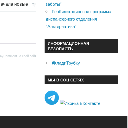
заботы”
ачала
новые
Реабилитационная программа
диспансерного отделения
“Альтернатива”
ИНФОРМАЦИОННАЯ
БЕЗОПАСТЬ
nyComment на свой сайт
#КладиТрубку
МЫ В СОЦ СЕТЯХ