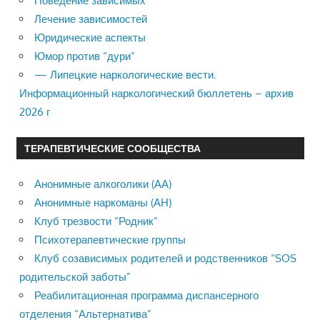
Поведение зависимых
Лечение зависимостей
Юридические аспекты
Юмор против “дури”
— Липецкие наркологические вести.
Информационный наркологический бюллетень – архив
2026 г
ТЕРАПЕВТИЧЕСКИЕ СООБЩЕСТВА
Анонимные алкоголики (АА)
Анонимные наркоманы (АН)
Клуб трезвости “Родник”
Психотерапевтические группы
Клуб созависимых родителей и родственников “SOS
родительской заботы”
Реабилитационная программа диспансерного
отделения “Альтернатива”