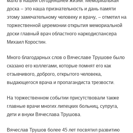
мало в нашей сегодняшней жизни. Мемориальная
доска – это наша признательность и дань памяти
этому замечательному человеку и врачу, – отметил на
торжественной церемонии открытия мемориальной
доски главный врач областного наркодиспансера
Михаил Коростин.
Много благодарных слов о Вячеславе Трушове было
сказано его коллегами, которые помнят его как
отзывчивого, доброго, открытого человека,
выдающегося врача и пропагандиста трезвости.
На торжественном событии присутствовали также
главные врачи многих липецких больниц, супруга,
дети и внуки Вячеслава Трушова.
Вячеслав Трушов более 45 лет посвятил развитию