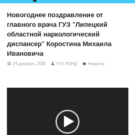
Новогоднее поздравление от
главного врача ГУЗ “Липецкий
областной наркологический
диспансер” Коростина Михаила
Ивановича
24 декабря, 2018
ГУЗ ЛОНД
Новости
Видеоплеер