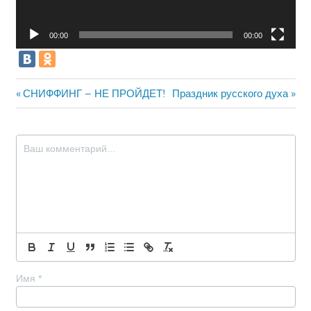
00:00
00:00
Навигация
Предыдущая
Следующая
СНИФФИНГ – НЕ ПРОЙДЕТ!
Праздник русского духа
запись:
запись:
по
записям
Имя
*