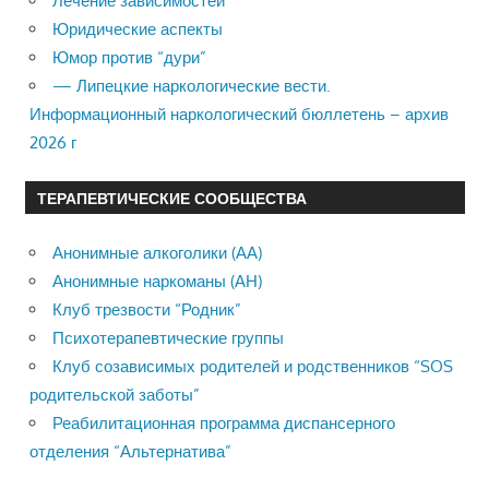
Лечение зависимостей
Юридические аспекты
Юмор против “дури”
— Липецкие наркологические вести.
Информационный наркологический бюллетень – архив
2026 г
ТЕРАПЕВТИЧЕСКИЕ СООБЩЕСТВА
Анонимные алкоголики (АА)
Анонимные наркоманы (АН)
Клуб трезвости “Родник”
Психотерапевтические группы
Клуб созависимых родителей и родственников “SOS
родительской заботы”
Реабилитационная программа диспансерного
отделения “Альтернатива”