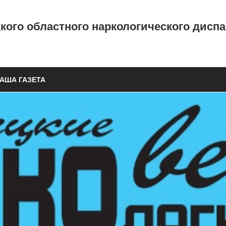
ого областного наркологического дисп
АША ГАЗЕТА