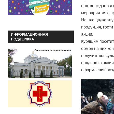
подтверждается 
мероприятиях, п
На площадке зву
продукция, гости
акции.
ИНФОРМАЦИОННАЯ
ПОДДЕРЖКА
Курящим посетит
обмен на них ко
получить консул
поддержка акции
оформлении воз