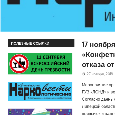
17 ноябр
ПОЛЕЗНЫЕ ССЫЛКИ
«Конфетк
отказа от
27 ноября, 2018
Мероприятие орг
ГУЗ «ЛОНД» и в
Согласно данным
Липецкой област
привычек и важн