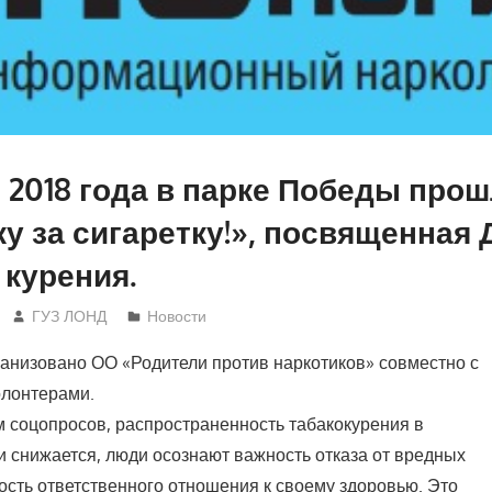
я 2018 года в парке Победы про
у за сигаретку!», посвященная
 курения.
ГУЗ ЛОНД
Новости
анизовано ОО «Родители против наркотиков» совместно с
олонтерами.
 соцопросов, распространенность табакокурения в
и снижается, люди осознают важность отказа от вредных
ость ответственного отношения к своему здоровью. Это