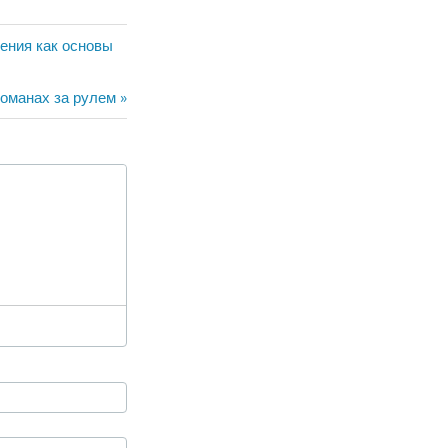
ения как основы
оманах за рулем