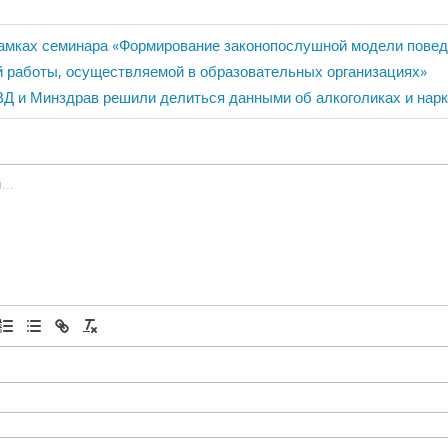
ия
амках семинара «Формирование законопослушной модели повед
й работы, осуществляемой в образовательных организациях»
едующая
Д и Минздрав решили делиться данными об алкоголиках и нарк
пись: