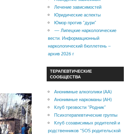
Лечение зависимостей
Юридические аспекты
Юмор против “дури”
— Липецкие наркологические
вести. Информационный
наркологический бюллетень –
архив 2026 г
ТЕРАПЕВТИЧЕСКИЕ
СООБЩЕСТВА
Анонимные алкоголики (АА)
Анонимные наркоманы (АН)
Клуб трезвости “Родник”
Психотерапевтические группы
Клуб созависимых родителей и
родственников “SOS родительской