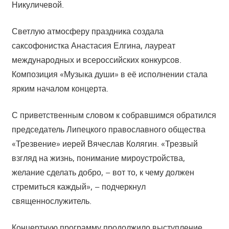
Никуличевой.
Светлую атмосферу праздника создала
саксофонистка Анастасия Елгина, лауреат
международных и всероссийских конкурсов.
Композиция «Музыка души» в её исполнении стала
ярким началом концерта.
С приветственным словом к собравшимся обратился
председатель Липецкого православного общества
«Трезвение» иерей Вячеслав Колягин. «Трезвый
взгляд на жизнь, понимание мироустройства,
желание сделать добро, – вот то, к чему должен
стремиться каждый», – подчеркнул
священнослужитель.
Концертную программу продолжило выступление