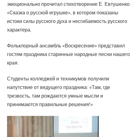
эмоционально прочитал стихотворение Е. Евтушенко
«Сказка о русской игрушке», в котором показаны
истоки силы русского духа и несгибаемость русского
характера.
Фольклорный ансамбль «Воскресение» представил
гостям праздника старинные народные песни нашего
края.
Студенты колледжей и техникумов получили
напутствие от ведущего праздника: «Там, где
трезвость, там рождаются умные мысли и
принимаются правильные решения!»