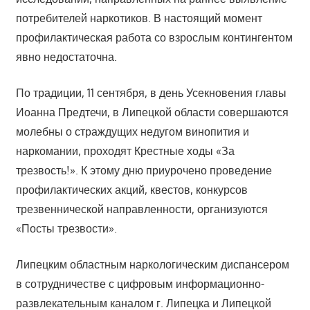
потребителей наркотиков. В настоящий момент
профилактическая работа со взрослым контингентом
явно недостаточна.
По традиции, 11 сентября, в день Усекновения главы
Иоанна Предтечи, в Липецкой области совершаются
молебны о страждущих недугом винопития и
наркомании, проходят Крестные ходы «За
трезвость!». К этому дню приурочено проведение
профилактических акций, квестов, конкурсов
трезвеннической направленности, организуются
«Посты трезвости».
Липецким областным наркологическим диспансером
в сотрудничестве с цифровым информационно-
развлекательным каналом г. Липецка и Липецкой