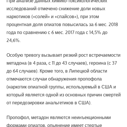
При анализе данных химико-токсикологических
исследований отмечено снижение доли новых
наркотиков («солей» и «спайсов»), при этом
процентная доля опиатов повысилась за 6 мес. 2018
года по сравнению с 6 мес. 2017 года с 14,5% до
24,6%.
Особую тревогу вызывает резкий рост встречаемости
метадона (в 4 раза, с 11 до 43 случаев), героина (с 37
до 64 случаев). Кроме того, в Липецкой области
отмечаются случаи обнаружения пропофола
(наркотик опиатной группы, используемый в США и
который является одной из основных причин смертей
от передозировки анальгетиков в США).
Пропофол, метадон являются неинъекционными
формами опиатов, опьянение имеет стертые