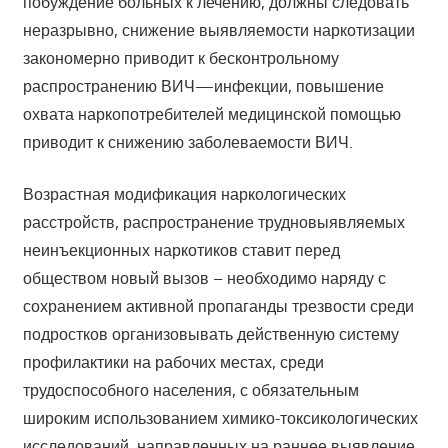
побуждение больных к лечению, должны следовать
неразрывно, снижение выявляемости наркотизации
закономерно приводит к бесконтрольному
распространению ВИЧ—инфекции, повышение
охвата наркопотребителей медицинской помощью
приводит к снижению заболеваемости ВИЧ.
Возрастная модификация наркологических
расстройств, распространение трудновыявляемых
неинъекционных наркотиков ставит перед
обществом новый вызов – необходимо наряду с
сохранением активной пропаганды трезвости среди
подростков организовывать действенную систему
профилактики на рабочих местах, среди
трудоспособного населения, с обязательным
широким использованием химико-токсикологических
исследований, направленных на раннее выявление