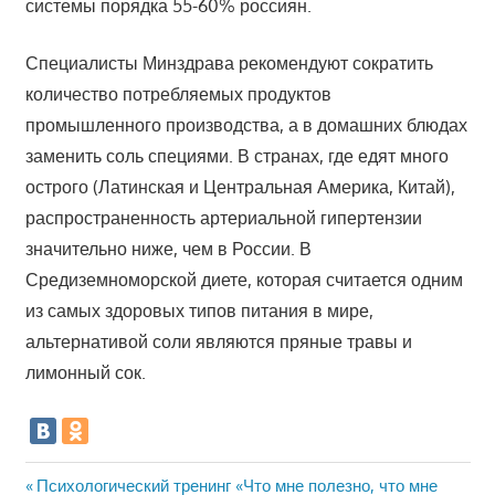
системы порядка 55-60% россиян.
Специалисты Минздрава рекомендуют сократить
количество потребляемых продуктов
промышленного производства, а в домашних блюдах
заменить соль специями. В странах, где едят много
острого (Латинская и Центральная Америка, Китай),
распространенность артериальной гипертензии
значительно ниже, чем в России. В
Средиземноморской диете, которая считается одним
из самых здоровых типов питания в мире,
альтернативой соли являются пряные травы и
лимонный сок.
Навигация
Предыдущая
Психологический тренинг «Что мне полезно, что мне