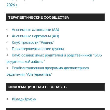
2026 г
ТЕРАПЕВТИЧЕСКИЕ СООБЩЕСТВА
Анонимные алкоголики (АА)
Анонимные наркоманы (АН)
Клуб трезвости “Родник”
Психотерапевтические группы
Клуб созависимых родителей и родственников “SOS
родительской заботы”
Реабилитационная программа диспансерного
отделения “Альтернатива”
ИНФОРМАЦИОННАЯ БЕЗОПАСТЬ
#КладиТрубку