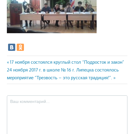
Навигация
Предыдущая
17 ноября состоялся круглый стол “Подросток и закон”
Следующая
запись:
24 ноября 2017 г. в школе № 16 г. Липецка состоялось
по
запись:
мероприятие “Трезвость – это русская традиция!”.
записям