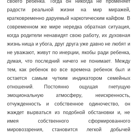
своего ребенка. Тогда он никогда не променяет
радости реальной жизни на мир миражей,
кратковременно даруемый наркотическим кайфом. В
современном же мире нередка обратная ситуация,
когда родители ненавидят свою работу, их духовная
жизнь нища и убога, друг друга уже давно не любят и
не уважают, живут по инерции, якобы ради ребенка,
думая, что последний ничего не понимает. Между
тем, как ребенок во все времена ребенок был и
остается самым чутким индикатором семейных
отношений. Постоянно ощущая гнетущую
эмоциональную атмосферу, неискренность,
отчужденность и собственное одиночество, он
жаждет вырваться из подобной обстановки и, не
имея собственного сформированного
мировоззрения, становится легкой добычей