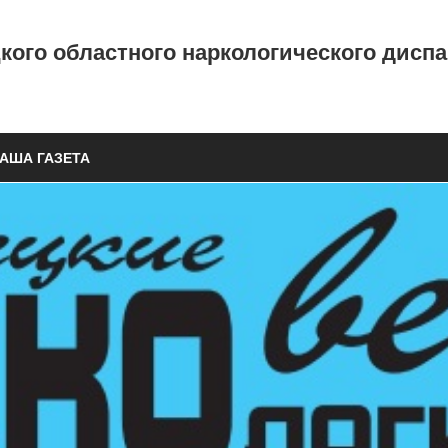
ого областного наркологического дисп
АША ГАЗЕТА