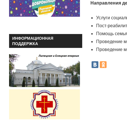
Направления де
Услуги социал
Пост-реабили
Помощь семьям
ИНФОРМАЦИОННАЯ
Проведение м
ПОДДЕРЖКА
Проведение м