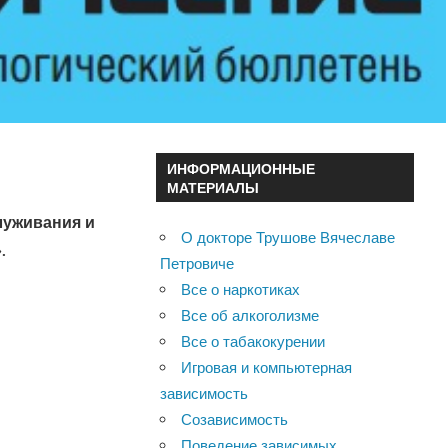
ИНФОРМАЦИОННЫЕ
МАТЕРИАЛЫ
луживания и
О докторе Трушове Вячеславе
».
Петровиче
Все о наркотиках
Все об алкоголизме
Все о табакокурении
Игровая и компьютерная
зависимость
Созависимость
Поведение зависимых