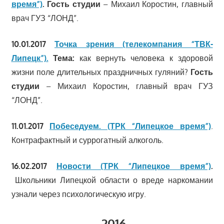
время”)
.
Гость студии
– Михаил Коростин, главный
врач ГУЗ “ЛОНД”.
10.01.2017
Точка зрения (телекомпания “ТВК-
Липецк”).
Тема:
как вернуть человека к здоровой
жизни поле длительных праздничных гуляний?
Гость
студии
– Михаил Коростин, главный врач ГУЗ
“ЛОНД”.
11.01.2017
Побеседуем. (ТРК “Липецкое время”)
.
Контрафактный и суррогатный алкоголь.
16.02.2017
Новости (ТРК “Липецкое время”)
.
Школьники Липецкой области о вреде наркомании
узнали через психологическую игру.
2016