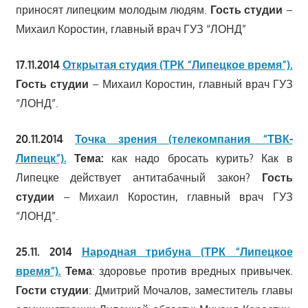
приносят липецким молодым людям.
Гость студии
–
Михаил Коростин, главный врач ГУЗ “ЛОНД”
17.11.2014
Открытая студия (ТРК “Липецкое время”).
Гость студии
– Михаил Коростин, главный врач ГУЗ
“ЛОНД”.
20.11.2014
Точка зрения (телекомпания “ТВК-
Липецк”).
Тема:
как надо бросать курить? Как в
Липецке действует антитабачный закон?
Гость
студии
– Михаил Коростин, главный врач ГУЗ
“ЛОНД”.
25.11. 2014
Народная трибуна (ТРК “Липецкое
время”).
Тема
: здоровье против вредных привычек.
Гости студии
: Дмитрий Мочалов, заместитель главы