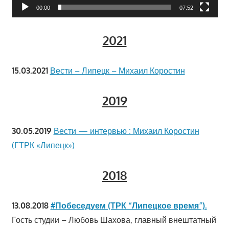
00:00
07:52
2021
15.03.2021
Вести – Липецк – Михаил Коростин
2019
30.05.2019
Вести — интервью : Михаил Коростин
(ГТРК «Липецк»)
2018
13.08.2018
#Побеседуем (ТРК “Липецкое время”).
Гость студии – Любовь Шахова, главный внештатный