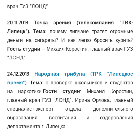
врач ГУЗ “ЛОНД”.
20.11.2013 Точка зрения (телекомпания “ТВК-
Липецк”). Тема:
почему липчане тратят огромные
деньги на сигареты? И как легко бросить курить?
Гость студии
– Михаил Коростин, главный врач ГУЗ
“ЛОНД”.
24.12.2013
Народная трибуна (ТРК “Липецкое
время”)
.
Тема
: о проверке школьников и студентов
на наркотики.
Гости студии
: Михаил Коростин,
главный врач ГУЗ “ЛОНД”, Ирина Орлова, главный
специалист-эксперт отдела дополнительного
образования, воспитания и оздоровления
департамента г. Липецка.