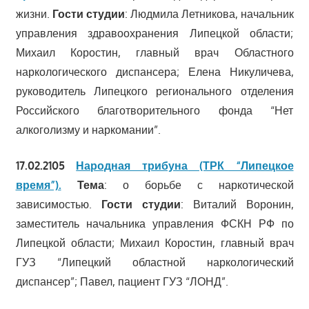
жизни.
Гости студии
: Людмила Летникова, начальник
управления здравоохранения Липецкой области;
Михаил Коростин, главный врач Областного
наркологического диспансера; Елена Никуличева,
руководитель Липецкого регионального отделения
Российского благотворительного фонда “Нет
алкоголизму и наркомании”.
17.02.2105
Народная трибуна
(ТРК “Липецкое
время”).
Тема
: о борьбе с наркотической
зависимостью.
Гости студии
: Виталий Воронин,
заместитель начальника управления ФСКН РФ по
Липецкой области; Михаил Коростин, главный врач
ГУЗ “Липецкий областной наркологический
диспансер”; Павел, пациент ГУЗ “ЛОНД”.