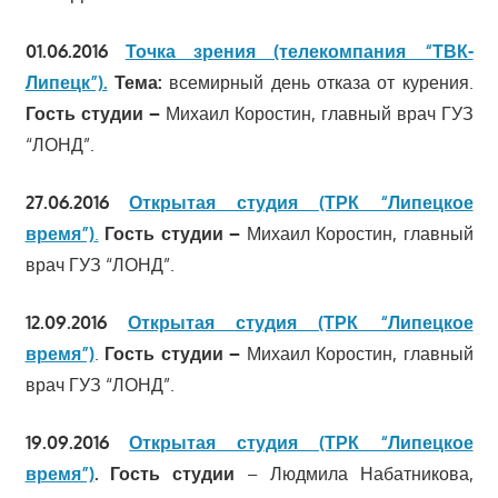
01.06.2016
Точка зрения (телекомпания “ТВК-
Липецк”).
Тема:
всемирный день отказа от курения.
Гость студии –
Михаил Коростин, главный врач ГУЗ
“ЛОНД”.
27.06.2016
Открытая студия (ТРК “Липецкое
время”)
.
Гость студии –
Михаил Коростин, главный
врач ГУЗ “ЛОНД”.
12.09.2016
Открытая студия (ТРК “Липецкое
время”)
.
Гость студии –
Михаил Коростин, главный
врач ГУЗ “ЛОНД”.
19.09.2016
Открытая студия (ТРК “Липецкое
время”)
. Гость студии
– Людмила Набатникова,