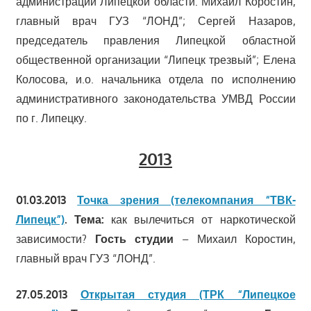
администрации Липецкой области: Михаил Коростин,
главный врач ГУЗ “ЛОНД”; Сергей Назаров,
председатель правления Липецкой областной
общественной организации “Липецк трезвый”; Елена
Колосова, и.о. начальника отдела по исполнению
административного законодательства УМВД России
по г. Липецку.
2013
01.03.2013
Точка зрения (телекомпания “ТВК-
Липецк”)
. Тема:
как вылечиться от наркотической
зависимости?
Гость студии
– Михаил Коростин,
главный врач ГУЗ “ЛОНД”.
27.05.2013
Открытая студия (ТРК “Липецкое