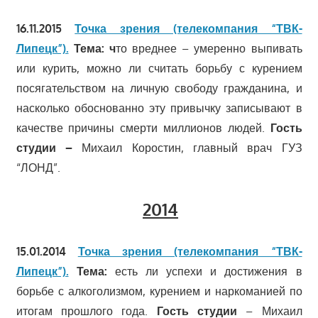
16.11.2015
Точка зрения (телекомпания “ТВК-
Липецк”).
Тема: ч
то вреднее – умеренно выпивать
или курить, можно ли считать борьбу с курением
посягательством на личную свободу гражданина, и
насколько обоснованно эту привычку записывают в
качестве причины смерти миллионов людей.
Гость
студии –
Михаил Коростин, главный врач ГУЗ
“ЛОНД”.
2014
15.01.2014
Точка зрения (телекомпания “ТВК-
Липецк”).
Тема:
есть ли успехи и достижения в
борьбе с алкоголизмом, курением и наркоманией по
итогам прошлого года.
Гость студии
– Михаил