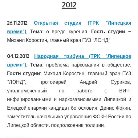
2012
26.11.2012
Открытая студия (ТРК “Липецкая
время”).
Тема
: о вреде курения.
Гость студии –
Михаил Коростин, главный врач ГУЗ “ЛОНД”
04.12.2012
Народная трибуна (ТРК “Липецкое
время”)
.
Тема
: проблема наркомании в обществе.
Гости студии
: Михаил Коростин, главный врач ГУЗ
“ЛОНД”; протоиерей Андрей Суриков,
уполномоченный по работе с ВИЧ-
инфицированными и наркозависимыми Липецкой и
Елецкой епархии кандидат богословия; Денис Фокин,
заместитель начальника управления ФСКН России по
Липецкой области, подполковник полиции.