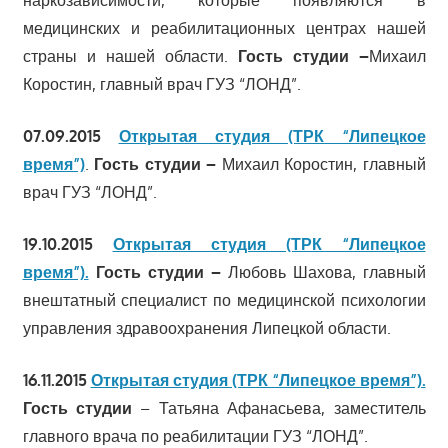
медицинских и реабилитационных центрах нашей
страны и нашей области.
Гость студии –
Михаил
Коростин, главный врач ГУЗ “ЛОНД”.
07.09.2015
Открытая студия (ТРК “Липецкое
время”)
.
Гость студии –
Михаил Коростин, главный
врач ГУЗ “ЛОНД”.
19.10.2015
Открытая студия (ТРК “Липецкое
время”).
Гость студии –
Любовь Шахова, главный
внештатный специалист по медицинской психологии
управления здравоохранения Липецкой области.
16.11.2015
Открытая студия (ТРК “Липецкое время”).
Гость студии
– Татьяна Афанасьева, заместитель
главного врача по реабилитации ГУЗ “ЛОНД”.