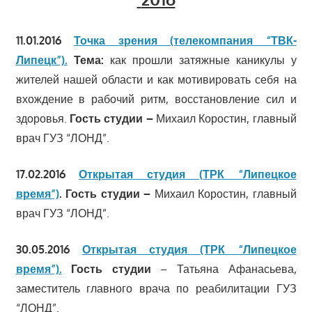
11.01.2016
Точка зрения (телекомпания “ТВК-
Липецк”).
Тема:
как прошли затяжные каникулы у
жителей нашей области и как мотивировать себя на
вхождение в рабочий ритм, восстановление сил и
здоровья.
Гость студии –
Михаил Коростин, главный
врач ГУЗ “ЛОНД”.
17.02.2016
Открытая студия (ТРК “Липецкое
время”)
.
Гость студии –
Михаил Коростин, главный
врач ГУЗ “ЛОНД”.
30.05.2016
Открытая студия (ТРК “Липецкое
время”).
Гость студии
– Татьяна Афанасьева,
заместитель главного врача по реабилитации ГУЗ
“ЛОНД”.