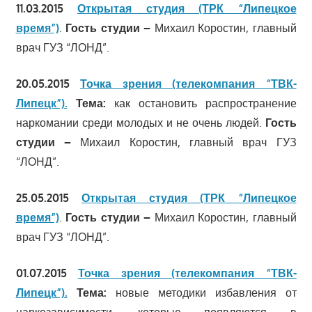
11.03.2015
Открытая студия (ТРК “Липецкое
время”)
.
Гость студии –
Михаил Коростин, главный
врач ГУЗ “ЛОНД”.
20.05.2015
Точка зрения (телекомпания “ТВК-
Липецк”).
Тема:
как остановить распространение
наркомании среди молодых и не очень людей.
Гость
студии –
Михаил Коростин, главный врач ГУЗ
“ЛОНД”.
25.05.2015
Открытая студия (ТРК “Липецкое
время”)
.
Гость студии –
Михаил Коростин, главный
врач ГУЗ “ЛОНД”.
01.07.2015
Точка зрения (телекомпания “ТВК-
Липецк”).
Тема:
новые методики избавления от
наркозависимости, которые появляются в